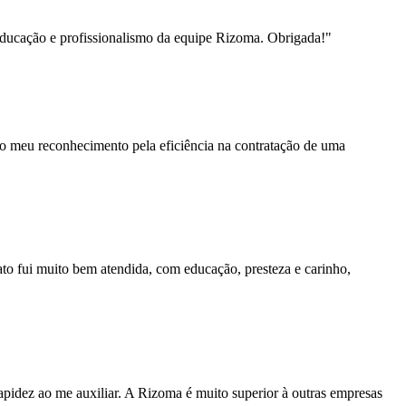
educação e profissionalismo da equipe Rizoma. Obrigada!"
, o meu reconhecimento pela eficiência na contratação de uma
to fui muito bem atendida, com educação, presteza e carinho,
pidez ao me auxiliar. A Rizoma é muito superior à outras empresas