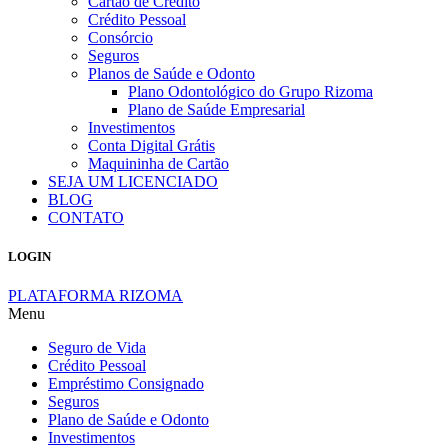
Cartão de Crédito
Crédito Pessoal
Consórcio
Seguros
Planos de Saúde e Odonto
Plano Odontológico do Grupo Rizoma
Plano de Saúde Empresarial
Investimentos
Conta Digital Grátis
Maquininha de Cartão
SEJA UM LICENCIADO
BLOG
CONTATO
LOGIN
PLATAFORMA RIZOMA
Menu
Seguro de Vida
Crédito Pessoal
Empréstimo Consignado
Seguros
Plano de Saúde e Odonto
Investimentos