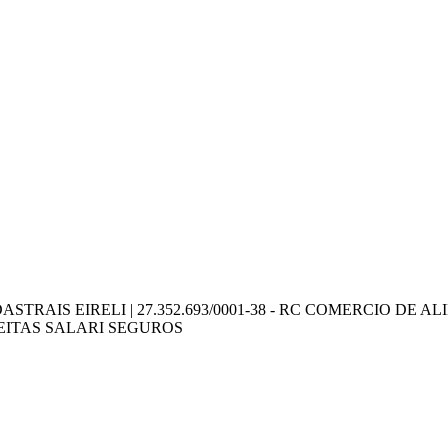
TRAIS EIRELI | 27.352.693/0001-38 - RC COMERCIO DE ALIM
FREITAS SALARI SEGUROS