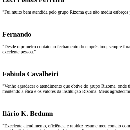
"Fui muito bem atendida pelo grupo Rizoma que não mediu esforços p
Fernando
"Desde o primeiro contato ao fechamento do empréstimo, sempre foram 
excelente pessoa."
Fabiula Cavalheiri
"Venho agradecer o atendimento que obtive do grupo Rizoma, onde tiv
mantendo a ética e os valores da instituição Rizoma. Meus agradecim
Ilário K. Bedunn
"Excelente atendimento, eficiência e rapidez resume meu contato com