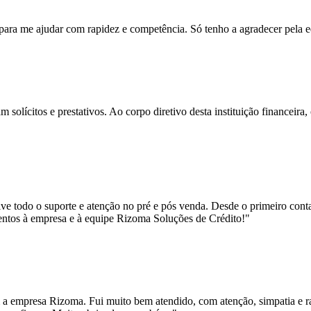
ara me ajudar com rapidez e competência. Só tenho a agradecer pela 
solícitos e prestativos. Ao corpo diretivo desta instituição financeira
e todo o suporte e atenção no pré e pós venda. Desde o primeiro conta
entos à empresa e à equipe Rizoma Soluções de Crédito!"
 a empresa Rizoma. Fui muito bem atendido, com atenção, simpatia e ra