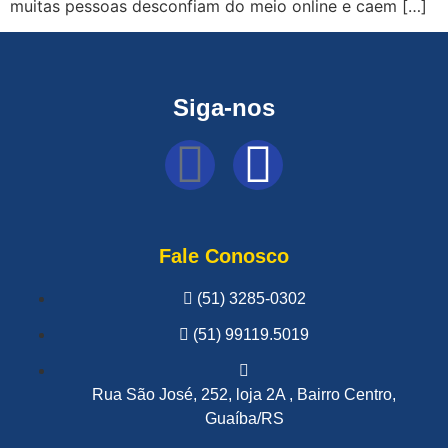
muitas pessoas desconfiam do meio online e caem […]
Siga-nos
Fale Conosco
(51) 3285-0302
(51) 99119.5019
Rua São José, 252, loja 2A , Bairro Centro,
Guaíba/RS