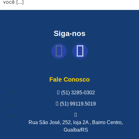
você […]
Siga-nos
Fale Conosco
(51) 3285-0302
(51) 99119.5019
Rua São José, 252, loja 2A , Bairro Centro,
Guaíba/RS