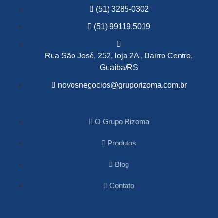
(51) 3285-0302
(51) 99119.5019
Rua São José, 252, loja 2A , Bairro Centro,
Guaíba/RS
novosnegocios@gruporizoma.com.br
O Grupo Rizoma
Produtos
Blog
Contato