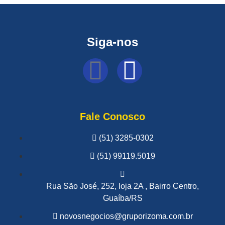
Siga-nos
Fale Conosco
(51) 3285-0302
(51) 99119.5019
Rua São José, 252, loja 2A , Bairro Centro,
Guaíba/RS
novosnegocios@gruporizoma.com.br