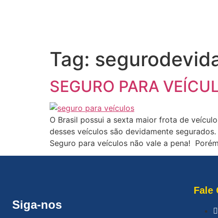
Tag:
segurodevid
SEGURO PARA VEÍCUL
O Brasil possui a sexta maior frota de veícu
desses veículos são devidamente segurados. M
Seguro para veículos não vale a pena! Porém
Fale
Siga-nos