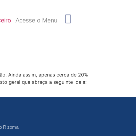
eiro
Acesse o Menu
ção. Ainda assim, apenas cerca de 20%
to geral que abraça a seguinte ideia:
o Rizoma