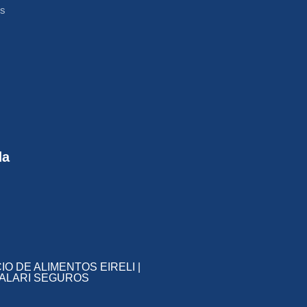
os
da
IO DE ALIMENTOS EIRELI |
S SALARI SEGUROS