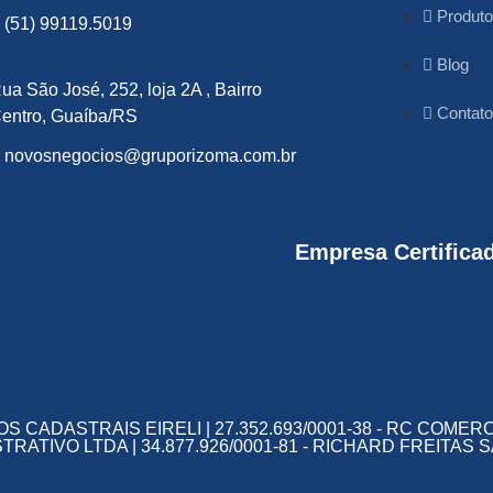
Produt
(51) 99119.5019
Blog
ua São José, 252, loja 2A , Bairro
Contato
entro, Guaíba/RS
novosnegocios@gruporizoma.com.br
Empresa Certifica
S CADASTRAIS EIRELI | 27.352.693/0001-38 - RC COMERC
ISTRATIVO LTDA | 34.877.926/0001-81 - RICHARD FREITA