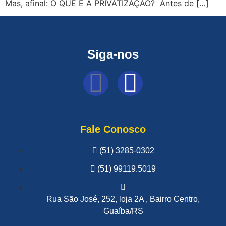
Mas, afinal: O QUE É A PRIVATIZAÇÃO? Antes de […]
Siga-nos
Fale Conosco
(51) 3285-0302
(51) 99119.5019
Rua São José, 252, loja 2A , Bairro Centro,
Guaíba/RS