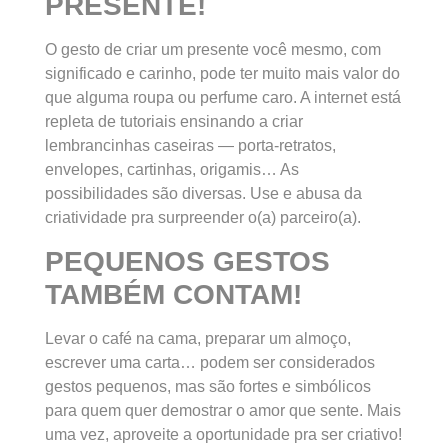
PRESENTE!
O gesto de criar um presente você mesmo, com
significado e carinho, pode ter muito mais valor do
que alguma roupa ou perfume caro. A internet está
repleta de tutoriais ensinando a criar
lembrancinhas caseiras — porta-retratos,
envelopes, cartinhas, origamis… As
possibilidades são diversas. Use e abusa da
criatividade pra surpreender o(a) parceiro(a).
PEQUENOS GESTOS
TAMBÉM CONTAM!
Levar o café na cama, preparar um almoço,
escrever uma carta… podem ser considerados
gestos pequenos, mas são fortes e simbólicos
para quem quer demostrar o amor que sente. Mais
uma vez, aproveite a oportunidade pra ser criativo!