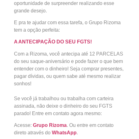
oportunidade de surpreender realizando esse
grande desejo.
E pra te ajudar com essa tarefa, o Grupo Rizoma
tem a opção perfeita:
A ANTECIPAÇÃO DO SEU FGTS!
Com a Rizoma, você antecipa até 12 PARCELAS
do seu saque-aniversário e pode fazer o que bem
entender com o dinheiro! Seja comprar presentes,
pagar dívidas, ou quem sabe até mesmo realizar
sonhos!
Se você já trabalhou ou trabalha com carteira
assinada, não deixe o dinheiro do seu FGTS
parado! Entre em contato agora mesmo:
Acesse:
Grupo Rizoma
. Ou entre em contato
direto através do
WhatsApp
.